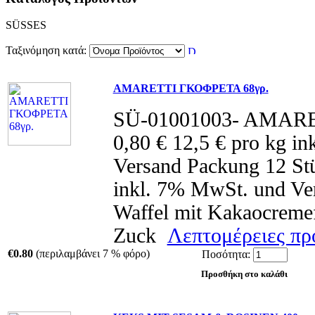
SÜSSES
Ταξινόμηση κατά:
AMARETTI ΓΚΟΦΡΕΤΑ 68γρ.
SÜ-01001003- AMARE
0,80 € 12,5 € pro kg i
Versand Packung 12 Stü
inkl. 7% MwSt. und Ve
Waffel mit Kakaocreme
Zuck
Λεπτομέρειες προ
€0.80
(περιλαμβάνει 7 % φόρο)
Ποσότητα: