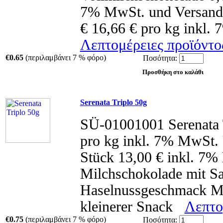
7% MwSt. und Versand 
€ 16,66 € pro kg inkl
Λεπτομέρειες προϊόντος
€0.65
(περιλαμβάνει 7 % φόρο)
Ποσότητα:
Serenata Triplo 50g
SÜ-01001001 Serenata T
pro kg inkl. 7% MwSt.
Stück 13,00 € inkl. 7
Milchschokolade mit Sa
Haselnussgeschmack Ma
kleinerer Snack
Λεπτομ
€0.75
(περιλαμβάνει 7 % φόρο)
Ποσότητα: