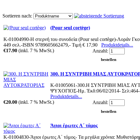
Sortieren nach:
(Pour seul cortège)
Κ-01004990-Η στερνή του συνοδεία (Pour seul cortège)-Λοράν Γκο
449 σελ.-ISBN 9789605662479,- Τιμή € 17,90
Produktdetails...
€17.90
(inkl. 7 % MwSt.)
Anzahl:
300. Η ΣΥΝΤΡΙΒΗ ΜΙΑΣ ΑΥΤΟΚΡΑΤΟ
Κ-01005061-300.Η ΣΥΝΤΡΙΒΗ ΜΙΑΣ Α
ΨΥΧΟΓΙΟΣ-Ημ. Έκδ:06/02/2014- Σελ:464-
Produktdetails...
€20.00
(inkl. 7 % MwSt.)
Anzahl:
Άγιοι έρωτες Α΄ τόμος
Κ-01004830-Άγιοι έρωτες Α΄ τόμος- Τα μεγάλα χρόνια: Μυθιστόρη