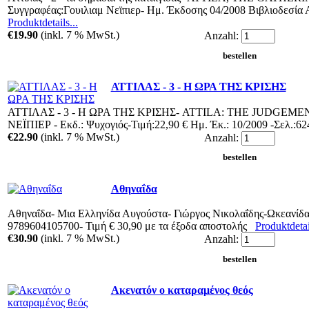
Συγγραφέας:Γουιλιαμ Νεϊπιερ- Ημ. Έκδοσης 04/2008 Βιβλιοδεσ
Produktdetails...
€19.90
(inkl. 7 % MwSt.)
Anzahl:
ΑΤΤΙΛΑΣ - 3 - Η ΩΡΑ ΤΗΣ ΚΡΙΣΗΣ
ΑΤΤΙΛΑΣ - 3 - Η ΩΡΑ ΤΗΣ ΚΡΙΣΗΣ- ATTILA: THE JUDGEMEN
ΝΕΪΠΙΕΡ - Εκδ.: Ψυχογιός-Τιμή:22,90 € Ημ. Έκ.: 10/2009 -Σελ.:
€22.90
(inkl. 7 % MwSt.)
Anzahl:
Αθηναΐδα
Αθηναΐδα- Μια Ελληνίδα Αυγούστα- Γιώργος Νικολαΐδης-Ωκεανίδα
9789604105700- Τιμή € 30,90 με τα έξοδα αποστολής
Produktdetail
€30.90
(inkl. 7 % MwSt.)
Anzahl:
Ακενατόν ο καταραμένος θεός