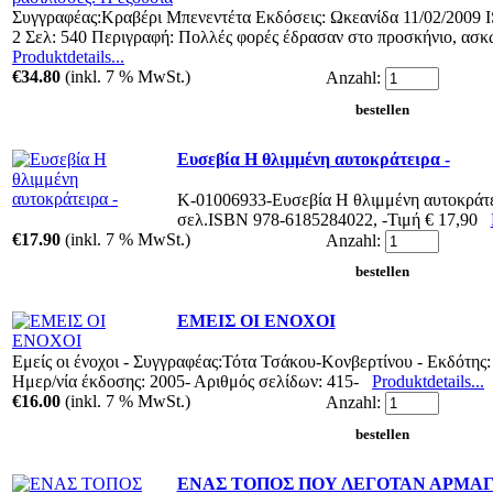
Συγγραφέας:Κραβέρι Μπενεντέτα Εκδόσεις: Ωκεανίδα 11/02/2009 
2 Σελ: 540 Περιγραφή: Πολλές φορές έδρασαν στο προσκήνιο, ασκ
Produktdetails...
€34.80
(inkl. 7 % MwSt.)
Anzahl:
Ευσεβία Η θλιμμένη αυτοκράτειρα -
Κ-01006933-Ευσεβία Η θλιμμένη αυτοκράτε
σελ.ISBN 978-6185284022, -Τιμή € 17,90
€17.90
(inkl. 7 % MwSt.)
Anzahl:
ΕΜΕΙΣ ΟΙ ΕΝΟΧΟΙ
Εμείς οι ένοχοι - Συγγραφέας:Τότα Τσάκου-Κονβερτίνου - Εκδό
Ημερ/νία έκδοσης: 2005- Αριθμός σελίδων: 415-
Produktdetails...
€16.00
(inkl. 7 % MwSt.)
Anzahl:
ΕΝΑΣ ΤΟΠΟΣ ΠΟΥ ΛΕΓΟΤΑΝ ΑΡΜΑ