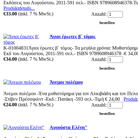
Εκδόσεις του Αυγούστου, 2011-591 σελ.- ISBN 9789608946378-Τ
Produktdetails...
€33.00
(inkl. 7 % MwSt.)
Anzahl:
Άγιοι έρωτες β΄ τόμος
Κ-01004831Άγιοι έρωτες β΄ τόμος- Τα μεγάλα χρόνια: Μυθιστόρημ
Εκδ του Αυγούστου, 2011-591 σελ.- ISBN 9789608946378 -€ 34,
€34.00
(inkl. 7 % MwSt.)
Anzahl:
Άνεμοι πολέμου
Άνεμοι πολέμου -Ένα μυθιστόρημα για τον Αλκιβιάδη και τον Πελ
-Στίβεν Πρέσσφιλντ -Εκδ.: Πατάκη -593 σελ.-Τιμή € 24,00
Produkt
€24.00
(inkl. 7 % MwSt.)
Anzahl:
Αυγούστα Ελένη"