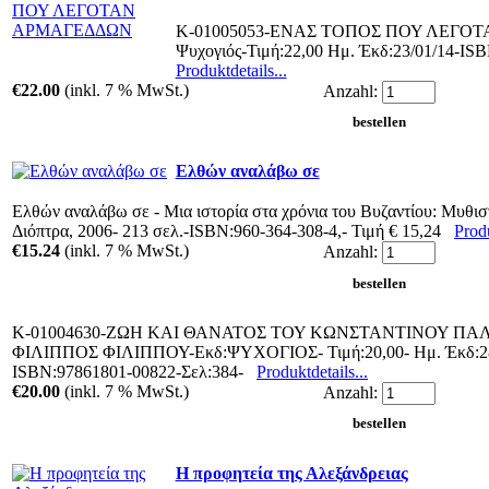
Κ-01005053-ΕΝΑΣ ΤΟΠΟΣ ΠΟΥ ΛΕΓΟΤ
Ψυχογιός-Τιμή:22,00 Ημ. Έκδ:23/01/14-IS
Produktdetails...
€22.00
(inkl. 7 % MwSt.)
Anzahl:
Ελθών αναλάβω σε
Ελθών αναλάβω σε - Μια ιστορία στα χρόνια του Βυζαντίου: Μυθισ
Διόπτρα, 2006- 213 σελ.-ISBN:960-364-308-4,- Τιμή € 15,24
Produ
€15.24
(inkl. 7 % MwSt.)
Anzahl:
Κ-01004630-ΖΩΗ ΚΑΙ ΘΑΝΑΤΟΣ ΤΟΥ ΚΩΝΣΤΑΝΤΙΝΟΥ ΠΑ
ΦΙΛΙΠΠΟΣ ΦΙΛΙΠΠΟΥ-Εκδ:ΨΥΧΟΓΙΟΣ- Τιμή:20,00- Ημ. Έκδ:28
ISBN:97861801-00822-Σελ:384-
Produktdetails...
€20.00
(inkl. 7 % MwSt.)
Anzahl:
Η προφητεία της Αλεξάνδρειας