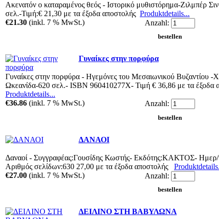
Ακενατόν ο καταραμένος θεός - Ιστορικό μυθιστόρημα-Ζιλμπέρ Σιν
σελ.-Τιμή:€ 21,30 με τα έξοδα αποστολής
Produktdetails...
€21.30
(inkl. 7 % MwSt.)
Anzahl:
Γυναίκες στην πορφύρα
Γυναίκες στην πορφύρα - Ηγεμόνες του Μεσαιωνικού Βυζαντίου -Χ
Ωκεανίδα-620 σελ.- ISBN 960410277Χ- Τιμή € 36,86 με τα έξοδα
Produktdetails...
€36.86
(inkl. 7 % MwSt.)
Anzahl:
ΔΑΝΑΟΙ
Δαναοί - Συγγραφέας:Γουσίδης Κωστής- Εκδότης:ΚΑΚΤΟΣ- Ημερ/ν
Αριθμός σελίδων:630 27,00 με τα έξοδα αποστολής
Produktdetails.
€27.00
(inkl. 7 % MwSt.)
Anzahl:
ΔΕΙΛΙΝΟ ΣΤΗ ΒΑΒΥΛΩΝΑ