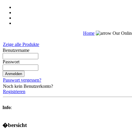
Home
Our Onli
Zeige alle Produkte
Benutzername
Passwort
Passwort vergessen?
Noch kein Benutzerkonto?
Registrieren
Info
:
�bersicht