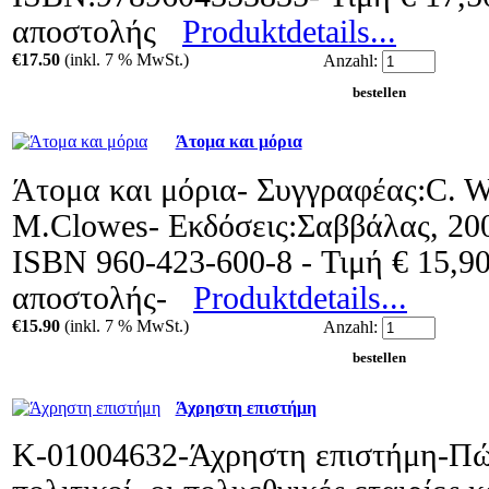
αποστολής
Produktdetails...
€17.50
(inkl. 7 % MwSt.)
Anzahl:
Άτομα και μόρια
Άτομα και μόρια- Συγγραφέας:C. W
M.Clowes- Εκδόσεις:Σαββάλας, 200
ISBN 960-423-600-8 - Τιμή € 15,90
αποστολής-
Produktdetails...
€15.90
(inkl. 7 % MwSt.)
Anzahl:
Άχρηστη επιστήμη
Κ-01004632-Άχρηστη επιστήμη-Πώ