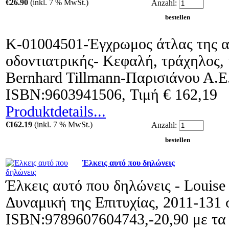
€26.90
(inkl. 7 % MwSt.)
Anzahl:
Κ-01004501-Έγχρωμος άτλας της α
οδοντιατρικής- Κεφαλή, τράχηλος,
Bernhard Tillmann-Παρισιάνου Α.Ε.
ISBN:9603941506, Τιμή € 162,19
Produktdetails...
€162.19
(inkl. 7 % MwSt.)
Anzahl:
Έλκεις αυτό που δηλώνεις
Έλκεις αυτό που δηλώνεις - Louise
Δυναμική της Επιτυχίας, 2011-131 
ISBN:9789607604743,-20,90 με τα