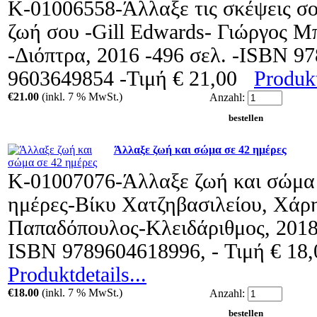
Κ-01006558-Άλλαξε τις σκέψεις σο
ζωή σου -Gill Edwards- Γιώργος 
-Διόπτρα, 2016 -496 σελ. -ISBN 97
9603649854 -Τιμή € 21,00
Produkt
€21.00
(inkl. 7 % MwSt.)
Anzahl:
Άλλαξε ζωή και σώμα σε 42 ημέρες
Κ-01007076-Άλλαξε ζωή και σώμα
ημέρες-Βίκυ Χατζηβασιλείου, Χάρ
Παπαδόπουλος-Κλειδάριθμος, 2018-
ISBN 9789604618996, - Τιμή € 18
Produktdetails...
€18.00
(inkl. 7 % MwSt.)
Anzahl: