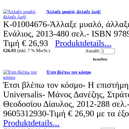
Άλλαξε μυαλό, άλλαξε ζωή!
Κ-01004676-Άλλαξε μυαλό, άλλαξε
Ενάλιος, 2013-480 σελ.- ISBN 97
Τιμή € 26,93
Produktdetails...
€26.93
(inkl. 7 % MwSt.)
Anzahl:
Έτσι βλέπω τον κόσμο
Έτσι βλέπω τον κόσμο- Η επιστήμ
Universalis- Μάνος Δανέζης, Στράτ
Θεοδοσίου Δίαυλος, 2012-288 σελ.
9605312930-Τιμή € 26,90 με τα έξ
Produktdetails...