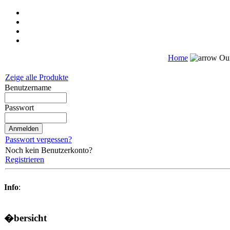
Home
Our
Zeige alle Produkte
Benutzername
Passwort
Passwort vergessen?
Noch kein Benutzerkonto?
Registrieren
Info
:
�bersicht