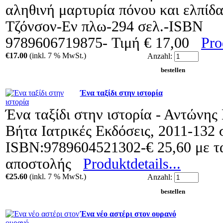
αληθινή μαρτυρία πόνου και ελπίδ
Τζόνσον-Εν πλω-294 σελ.-ISBN
9789606719875- Τιμή € 17,00
Pro
€17.00
(inkl. 7 % MwSt.)
Anzahl:
Ένα ταξίδι στην ιστορία
Ένα ταξίδι στην ιστορία - Αντώνης
Βήτα Ιατρικές Εκδόσεις, 2011-132 
ISBN:9789604521302-€ 25,60 με τ
αποστολής
Produktdetails...
€25.60
(inkl. 7 % MwSt.)
Anzahl:
Ένα νέο αστέρι στον ουρανό