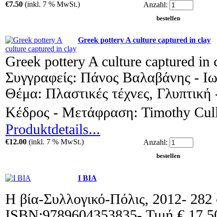
€7.50
(inkl. 7 % MwSt.)
Anzahl:
Greek pottery A culture captured in clay
Greek pottery A culture captured in 
Συγγραφείς: Πάνος Βαλαβάνης - Ι
Θέμα: Πλαστικές τέχνες, Γλυπτική 
Κέδρος - Μετάφραση: Timothy Cul
Produktdetails...
€12.00
(inkl. 7 % MwSt.)
Anzahl:
I BIA
Η βία-Συλλογικό-Πόλις, 2012- 282 
ISBN:9789604353835- Τιμή € 17,50