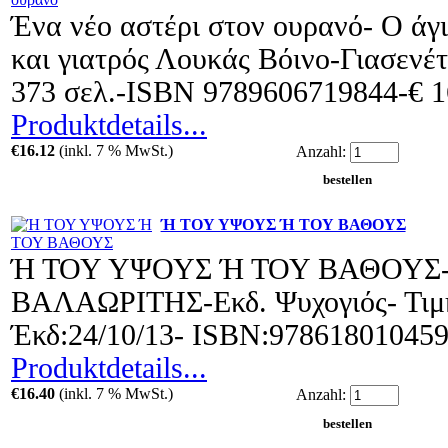
Ένα νέο αστέρι στον ουρανό- Ο άγι
και γιατρός Λουκάς Βόινο-Γιασενέ
373 σελ.-ISBN 9789606719844-€ 
Produktdetails...
€16.12
(inkl. 7 % MwSt.)
Anzahl:
Ή ΤΟΥ ΥΨΟΥΣ Ή ΤΟΥ ΒΑΘΟΥΣ
Ή ΤΟΥ ΥΨΟΥΣ Ή ΤΟΥ ΒΑΘΟΥΣ
ΒΑΛΑΩΡΙΤΗΣ-Εκδ. Ψυχογιός- Τιμή
Έκδ:24/10/13- ISBN:97861801045
Produktdetails...
€16.40
(inkl. 7 % MwSt.)
Anzahl: