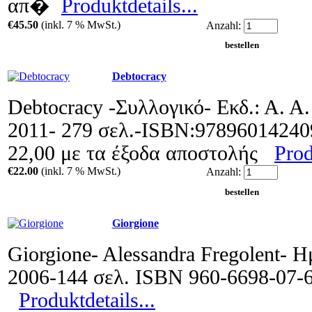
απ�
Produktdetails...
€45.50
(inkl. 7 % MwSt.)
Anzahl:
Debtocracy
Debtocracy -Συλλογικό- Εκδ.: Α. Α.
2011- 279 σελ.-ISBN:97896014240
22,00 με τα έξοδα αποστολής
Prod
€22.00
(inkl. 7 % MwSt.)
Anzahl:
Giorgione
Giorgione- Alessandra Fregolent- Η
2006-144 σελ. ISBN 960-6698-07-6
Produktdetails...