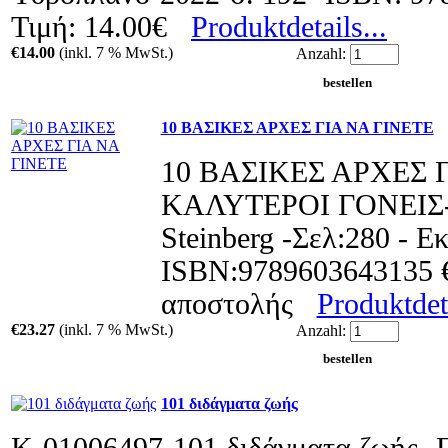
Τιμή: 14.00€
Produktdetails...
€14.00
(inkl. 7 % MwSt.)
Anzahl:
10 ΒΑΣΙΚΕΣ ΑΡΧΕΣ ΓΙΑ ΝΑ ΓΙΝΕΤΕ
10 ΒΑΣΙΚΕΣ ΑΡΧΕΣ 
ΚΑΛΥΤΕΡΟΙ ΓΟΝΕΙΣ-Σ
Steinberg -Σελ:280 - Ε
ISBN:9789603643135 €
αποστολής
Produktdeta
€23.27
(inkl. 7 % MwSt.)
Anzahl:
101 διδάγματα ζωής