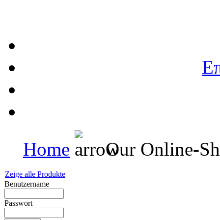
Επ
Home
Our Online-S
Zeige alle Produkte
Benutzername
Passwort