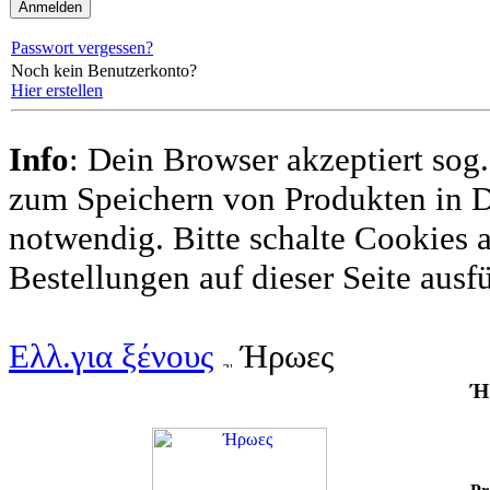
Passwort vergessen?
Noch kein Benutzerkonto?
Hier erstellen
Info
: Dein Browser akzeptiert sog.
zum Speichern von Produkten in
notwendig. Bitte schalte Cookies 
Bestellungen auf dieser Seite ausf
Ελλ.για ξένους
Ήρωες
Ή