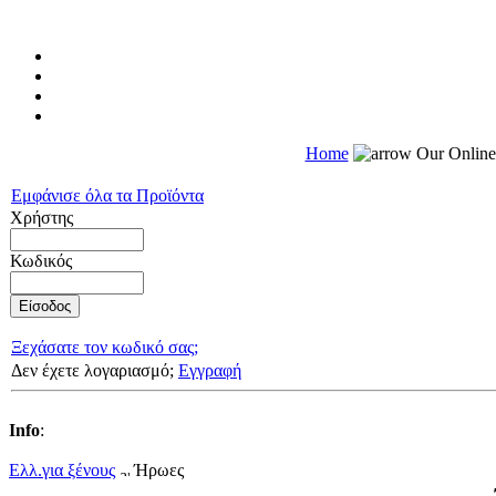
Home
Our Onlin
Εμφάνισε όλα τα Προϊόντα
Χρήστης
Κωδικός
Ξεχάσατε τον κωδικό σας;
Δεν έχετε λογαριασμό;
Εγγραφή
Info
:
Ελλ.για ξένους
Ήρωες