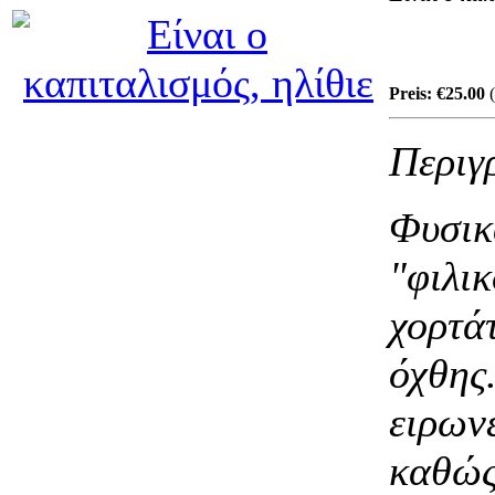
Preis:
€25.00
(
Περιγ
Φυσικ
"φιλικ
χορτά
όχθης
ειρωνε
καθώς