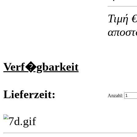
Τιμή €
αποστ
Verf�gbarkeit
Lieferzeit:
Anzahl: