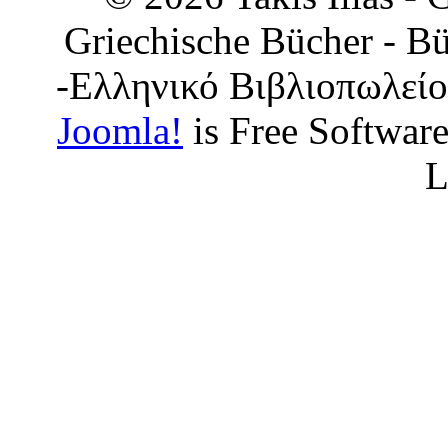
Griechische Bücher - Bü
-Ελληνικό Βιβλιοπωλείο
Joomla!
is Free Softwar
L