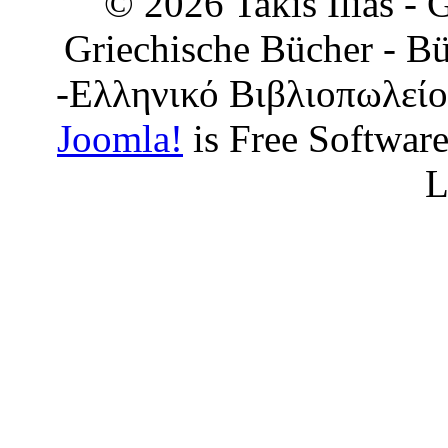
© 2026 Takis Ilias -
Griechische Bücher - Bü
-Ελληνικό Βιβλιοπωλείο
Joomla!
is Free Softwar
L