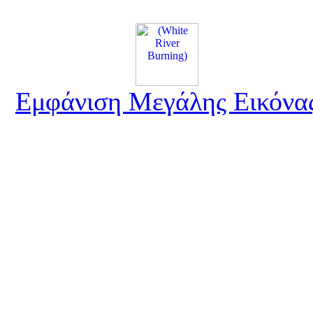
Εμφάνιση Μεγάλης Εικόνα