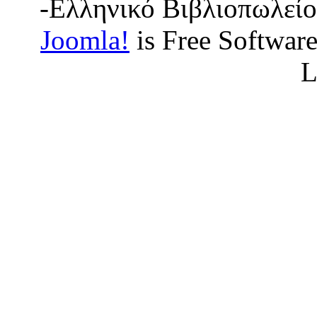
-Ελληνικό Βιβλιοπωλείο
Joomla!
is Free Softwar
L