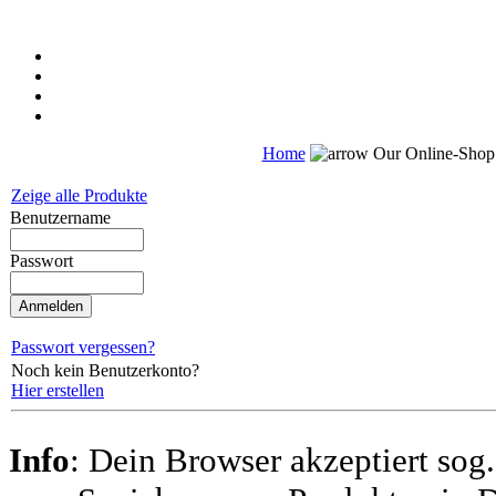
Home
Our Online-Sho
Zeige alle Produkte
Benutzername
Passwort
Passwort vergessen?
Noch kein Benutzerkonto?
Hier erstellen
Info
: Dein Browser akzeptiert sog.